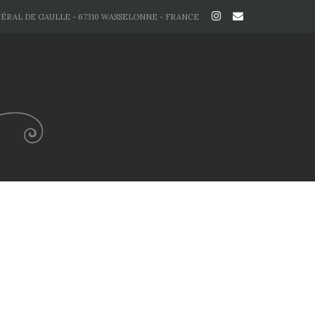
NÉRAL DE GAULLE - 67310 WASSELONNE - FRANCE