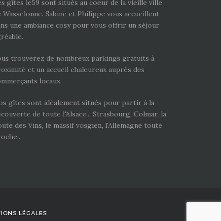
s gîtes le59 sont situés au coeur de la vieille ville
 Wasselonne. Sabine et Philippe vous accueillent
ns une ambiance cosy pour vous offrir un séjour
réable.
ous trouverez de nombreux parkings gratuits à
oximité et un accueil chaleureux auprès des
ommerçants locaux.
s gîtes sont idéalement situés pour partir à la
couverte de toute l'Alsace... Strasbourg, Colmar, la
ute des Vins, le massif vosgien, l'Allemagne toute
oche...
IONS LÉGALES