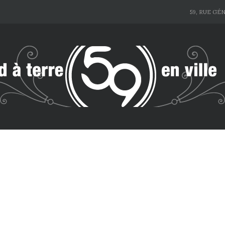
59, RUE GÉ