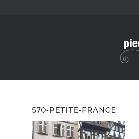
Skip
to
content
570-PETITE-FRANCE