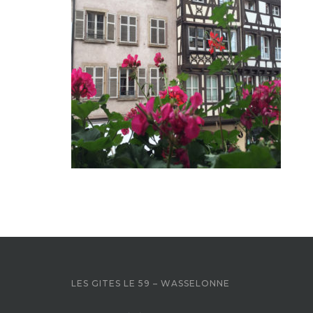
LES GITES LE 59 – WASSELONNE