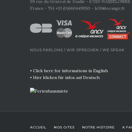
59 rue du Général de Gaulle - 67310 WASSELONNE 
France - Tél +33 (0)660449950 - le59@orange.fr
NOUS PARLONS / WIR SPRECHEN / WE SPEAK
• Click here for informations in English
• Hier klicken für infos auf Deutsch
ACCUEIL
NOS GITES
NOTRE HISTOIRE
A FA