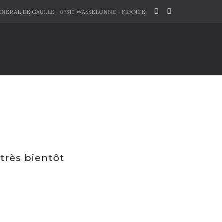
ÉNÉRAL DE GAULLE - 67310 WASSELONNE - FRANCE
très bientôt