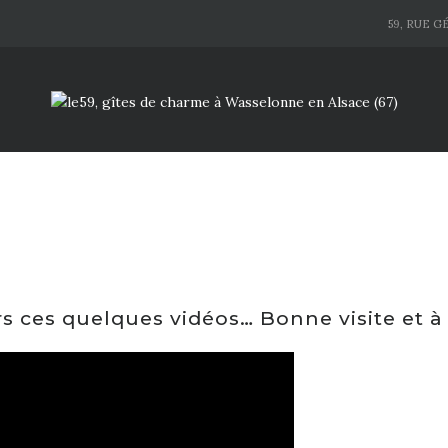
59, RUE G
s ces quelques vidéos… Bonne visite et à 