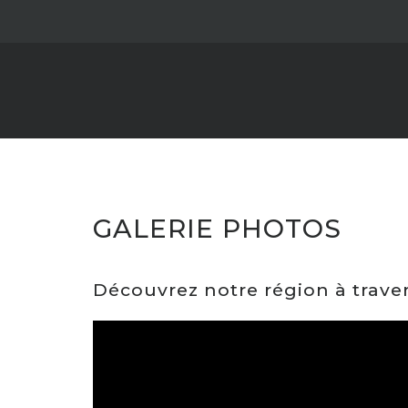
Skip
to
content
GALERIE PHOTOS
Découvrez notre région à traver