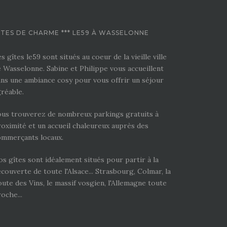
ITES DE CHARME *** LE59 À WASSELONNE
s gîtes le59 sont situés au coeur de la vieille ville
 Wasselonne. Sabine et Philippe vous accueillent
ns une ambiance cosy pour vous offrir un séjour
réable.
ous trouverez de nombreux parkings gratuits à
oximité et un accueil chaleureux auprès des
ommerçants locaux.
s gîtes sont idéalement situés pour partir à la
couverte de toute l'Alsace... Strasbourg, Colmar, la
ute des Vins, le massif vosgien, l'Allemagne toute
oche...