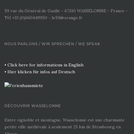
59 rue du Général de Gaulle - 67310 WASSELONNE - France -
Tél +33 (0)660449950 - le59@orange.fr
NOUS PARLONS / WIR SPRECHEN / WE SPEAK
• Click here for informations in English
• Hier klicken für infos auf Deutsch
DÉCOUVRIR WASSELONNE
Entre vignoble et montagne, Wasselonne est une charmante
petite ville médiévale à seulement 25 km de Strasbourg en
Alsace.