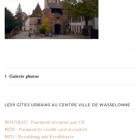
Navigation
Galerie photos
de
l’article
LE59 GÎTES URBAINS AU CENTRE VILLE DE WASSELONNE
NOUVEAU : Paiement sécurisé par CB
NEW : Payment by credit card accepted
NEU : Bezahlung mit Kreditkarte