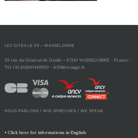
LES GITES LE 59 – WASSELONNE
59 rue du Général de Gaulle - 67310 WASSELONNE - France -
Tél +33 (0)660449950 - le59@orange.fr
NOUS PARLONS / WIR SPRECHEN / WE SPEAK
• Click here for informations in English