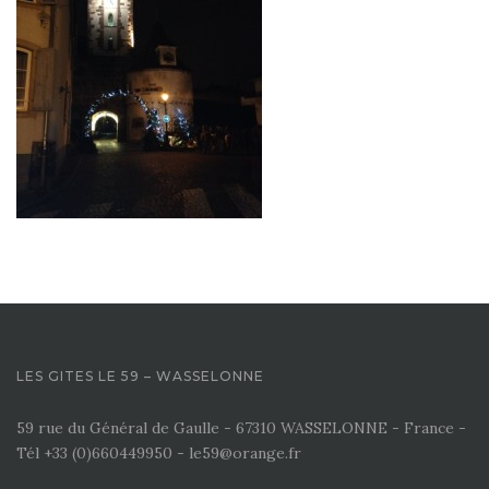
LES GITES LE 59 – WASSELONNE
59 rue du Général de Gaulle - 67310 WASSELONNE - France -
Tél +33 (0)660449950 - le59@orange.fr