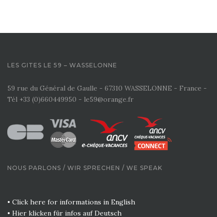
LES GITES LE 59 – WASSELONNE
59 rue du Général de Gaulle - 67310 WASSELONNE - France -
Tél +33 (0)660449950 - le59@orange.fr
NOUS PARLONS / WIR SPRECHEN / WE SPEAK
• Click here for informations in English
• Hier klicken für infos auf Deutsch